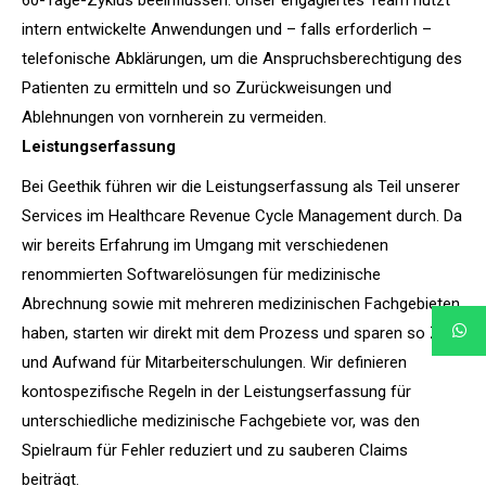
60-Tage-Zyklus beeinflussen. Unser engagiertes Team nutzt
intern entwickelte Anwendungen und – falls erforderlich –
telefonische Abklärungen, um die Anspruchsberechtigung des
Patienten zu ermitteln und so Zurückweisungen und
Ablehnungen von vornherein zu vermeiden.
Leistungserfassung
Bei Geethik führen wir die Leistungserfassung als Teil unserer
Services im Healthcare Revenue Cycle Management durch. Da
wir bereits Erfahrung im Umgang mit verschiedenen
renommierten Softwarelösungen für medizinische
Abrechnung sowie mit mehreren medizinischen Fachgebieten
haben, starten wir direkt mit dem Prozess und sparen so Zeit
und Aufwand für Mitarbeiterschulungen. Wir definieren
kontospezifische Regeln in der Leistungserfassung für
unterschiedliche medizinische Fachgebiete vor, was den
Spielraum für Fehler reduziert und zu sauberen Claims
beiträgt.